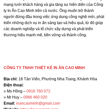
mạng lưới khách hàng và gia tăng sự hiện diện của Công
ty In Ấn Cao Minh trên cả nước. Ông muốn trở thành
người đứng đầu trong việc ứng dụng công nghệ mới, phát
triển những dịch vụ in ấn sáng tạo và hiệu quả, từ đó giúp
các doanh nghiệp và tổ chức xây dựng và phát triển
thương hiệu mạnh mẽ, bền vững và thành công.
CÔNG TY TNHH THIẾT KẾ IN ẤN CAO MINH
Địa chỉ:
18 Tản Viên, Phường Nha Trang, Khánh Hòa
Điện thoại:
» Ms Hồng –
0916 760 072
» Mr Huy –
0986 460 020
Email:
inancaominh@gmail.com