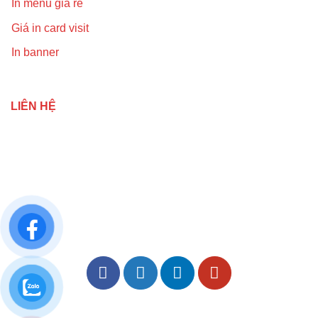
In menu giá rẻ
Giá in card visit
In banner
LIÊN HỆ