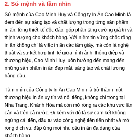
2. Sứ mệnh và tầm nhìn
Sứ mệnh của Cao Minh Huy và Công ty In Ấn Cao Minh là
đem đến sự sáng tạo và chất lượng trong từng sản phẩm
in ấn, từng thiết kế độc đáo, góp phần tăng cường giá trị và
thịnh vượng cho khách hàng. Với niềm tin vững chắc rằng
in ấn không chỉ là việc in ấn các tấm giấy, mà còn là nghệ
thuật và sự kết hợp tinh tế giữa hình ảnh, thông điệp và
thương hiệu, Cao Minh Huy luôn hướng đến mang đến
những sản phẩm in ấn đẹp mắt, sáng tạo và chất lượng
hàng đầu.
Tầm nhìn của Công ty In Ấn Cao Minh là trở thành một
thương hiệu in ấn uy tín và nổi tiếng, không chỉ trong tại
Nha Trang, Khánh Hòa mà còn mở rộng ra các khu vực lân
cận và trên cả nước. Đi kèm với đó là sự cam kết không
ngừng cải tiến, đầu tư vào công nghệ tiên tiến nhất và mở
rộng dịch vụ, đáp ứng mọi nhu cầu in ấn đa dạng của
khách hàng.