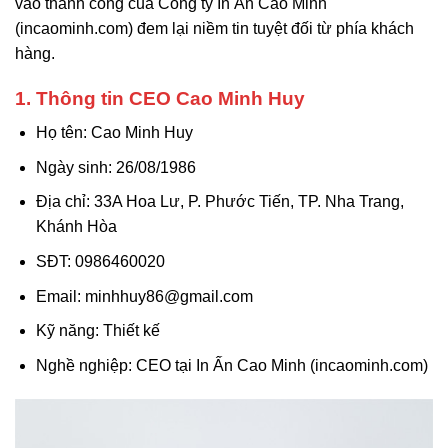
vào thành công của Công ty In Ấn Cao Minh
(incaominh.com) đem lại niềm tin tuyệt đối từ phía khách
hàng.
1. Thông tin CEO Cao Minh Huy
Họ tên: Cao Minh Huy
Ngày sinh: 26/08/1986
Địa chỉ: 33A Hoa Lư, P. Phước Tiến, TP. Nha Trang,
Khánh Hòa
SĐT: 0986460020
Email: minhhuy86@gmail.com
Kỹ năng: Thiết kế
Nghề nghiệp: CEO tại In Ấn Cao Minh (incaominh.com)