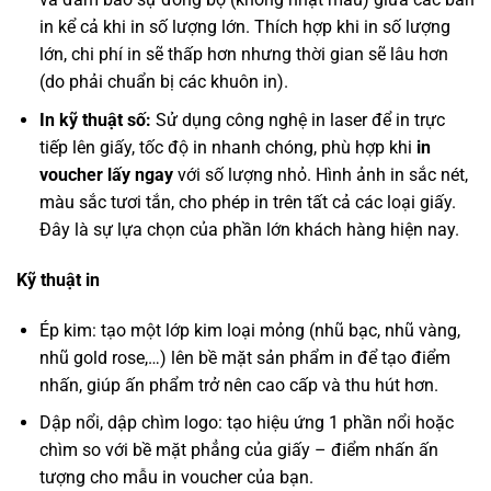
in kể cả khi in số lượng lớn. Thích hợp khi in số lượng
lớn, chi phí in sẽ thấp hơn nhưng thời gian sẽ lâu hơn
(do phải chuẩn bị các khuôn in).
In kỹ thuật số:
Sử dụng công nghệ in laser để in trực
tiếp lên giấy, tốc độ in nhanh chóng, phù hợp khi
in
voucher lấy ngay
với số lượng nhỏ. Hình ảnh in sắc nét,
màu sắc tươi tắn, cho phép in trên tất cả các loại giấy.
Đây là sự lựa chọn của phần lớn khách hàng hiện nay.
Kỹ thuật in
Ép kim: tạo một lớp kim loại mỏng (nhũ bạc, nhũ vàng,
nhũ gold rose,…) lên bề mặt sản phẩm in để tạo điểm
nhấn, giúp ấn phẩm trở nên cao cấp và thu hút hơn.
Dập nổi, dập chìm logo: tạo hiệu ứng 1 phần nổi hoặc
chìm so với bề mặt phẳng của giấy – điểm nhấn ấn
tượng cho mẫu in voucher của bạn.