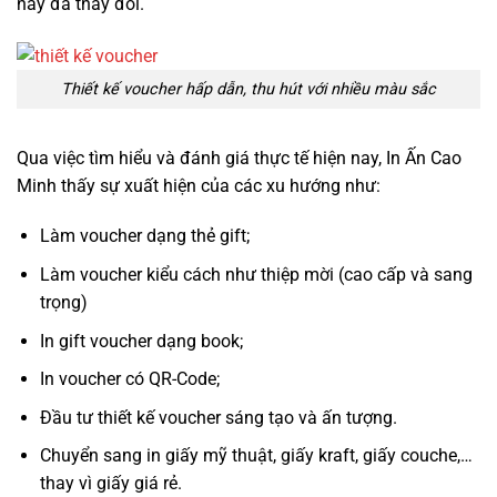
này đã thay đổi.
Thiết kế voucher hấp dẫn, thu hút với nhiều màu sắc
Qua việc tìm hiểu và đánh giá thực tế hiện nay, In Ấn Cao
Minh thấy sự xuất hiện của các xu hướng như:
Làm voucher dạng thẻ gift;
Làm voucher kiểu cách như thiệp mời (cao cấp và sang
trọng)
In gift voucher dạng book;
In voucher có QR-Code;
Đầu tư thiết kế voucher sáng tạo và ấn tượng.
Chuyển sang in giấy mỹ thuật, giấy kraft, giấy couche,…
thay vì giấy giá rẻ.