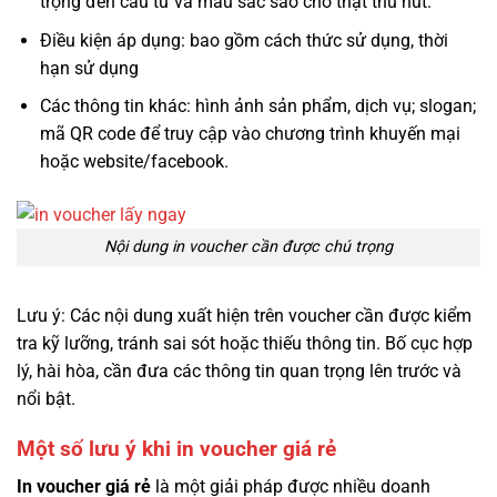
trọng đến câu từ và màu sắc sao cho thật thu hút.
Điều kiện áp dụng: bao gồm cách thức sử dụng, thời
hạn sử dụng
Các thông tin khác: hình ảnh sản phẩm, dịch vụ; slogan;
mã QR code để truy cập vào chương trình khuyến mại
hoặc website/facebook.
Nội dung in voucher cần được chú trọng
Lưu ý: Các nội dung xuất hiện trên voucher cần được kiểm
tra kỹ lưỡng, tránh sai sót hoặc thiếu thông tin. Bố cục hợp
lý, hài hòa, cần đưa các thông tin quan trọng lên trước và
nổi bật.
Một số lưu ý khi in voucher giá rẻ
In voucher giá rẻ
là một giải pháp được nhiều doanh