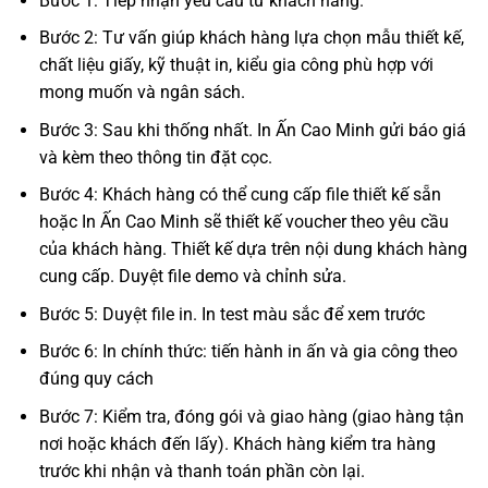
Bước 1: Tiếp nhận yêu cầu từ khách hàng.
Bước 2: Tư vấn giúp khách hàng lựa chọn mẫu thiết kế,
chất liệu giấy, kỹ thuật in, kiểu gia công phù hợp với
mong muốn và ngân sách.
Bước 3: Sau khi thống nhất. In Ấn Cao Minh gửi báo giá
và kèm theo thông tin đặt cọc.
Bước 4: Khách hàng có thể cung cấp file thiết kế sẵn
hoặc In Ấn Cao Minh sẽ thiết kế voucher theo yêu cầu
của khách hàng. Thiết kế dựa trên nội dung khách hàng
cung cấp. Duyệt file demo và chỉnh sửa.
Bước 5: Duyệt file in. In test màu sắc để xem trước
Bước 6: In chính thức: tiến hành in ấn và gia công theo
đúng quy cách
Bước 7: Kiểm tra, đóng gói và giao hàng (giao hàng tận
nơi hoặc khách đến lấy). Khách hàng kiểm tra hàng
trước khi nhận và thanh toán phần còn lại.