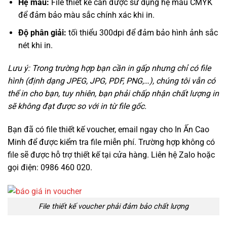
Hệ màu:
File thiết kế cần được sử dụng hệ màu CMYK
để đảm bảo màu sắc chính xác khi in.
Độ phân giải:
tối thiểu 300dpi để đảm bảo hình ảnh sắc
nét khi in.
Lưu ý: Trong trường hợp bạn cần in gấp nhưng chỉ có file
hình (định dạng JPEG, JPG, PDF, PNG,…), chúng tôi vẫn có
thể in cho bạn, tuy nhiên, bạn phải chấp nhận chất lượng in
sẽ không đạt được so với in từ file gốc.
Bạn đã có file thiết kế voucher, email ngay cho In Ấn Cao
Minh để được kiểm tra file miễn phí. Trường hợp không có
file sẽ được hỗ trợ thiết kế tại cửa hàng. Liên hệ Zalo hoặc
gọi điện: 0986 460 020.
File thiết kế voucher phải đảm bảo chất lượng