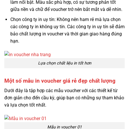
làm nổi bật. Màu sắc phù hợp, có sự tương phản tốt
giữa nền và chữ để voucher trở nên bắt mắt và dễ nhìn.
Chọn công ty in uy tín: Không nên ham rẻ mà lựa chọn
các công ty in không uy tín. Các công ty in uy tín sẽ đảm
bảo chất lượng in voucher và thời gian giao hàng đúng
hạn.
Lựa chọn chất liệu in tốt hơn
Một số mẫu in voucher giá rẻ đẹp chất lượng
Dưới đây là tập hợp các mẫu voucher với các thiết kế từ
đơn giản cho đến cầu kỳ, giúp bạn có những sự tham khảo
và lựa chọn tốt nhất.
Mẫu in voucher 01