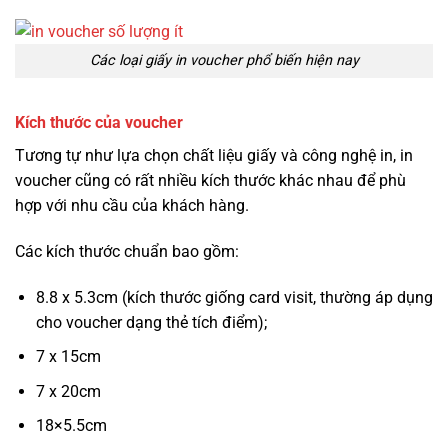
Các loại giấy in voucher phổ biến hiện nay
Kích thước của voucher
Tương tự như lựa chọn chất liệu giấy và công nghệ in, in
voucher cũng có rất nhiều kích thước khác nhau để phù
hợp với nhu cầu của khách hàng.
Các kích thước chuẩn bao gồm:
8.8 x 5.3cm (kích thước giống card visit, thường áp dụng
cho voucher dạng thẻ tích điểm);
7 x 15cm
7 x 20cm
18×5.5cm