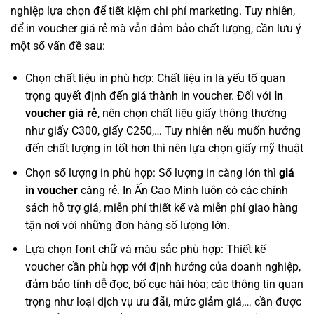
nghiệp lựa chọn để tiết kiệm chi phí marketing. Tuy nhiên,
để in voucher giá rẻ mà vẫn đảm bảo chất lượng, cần lưu ý
một số vấn đề sau:
Chọn chất liệu in phù hợp: Chất liệu in là yếu tố quan
trọng quyết định đến giá thành in voucher. Đối với
in
voucher giá rẻ
, nên chọn chất liệu giấy thông thường
như giấy C300, giấy C250,… Tuy nhiên nếu muốn hướng
đến chất lượng in tốt hơn thì nên lựa chọn giấy mỹ thuật
Chọn số lượng in phù hợp: Số lượng in càng lớn thì
giá
in voucher
càng rẻ. In Ấn Cao Minh luôn có các chính
sách hỗ trợ giá, miễn phí thiết kế và miễn phí giao hàng
tận nơi với những đơn hàng số lượng lớn.
Lựa chọn font chữ và màu sắc phù hợp​: Thiết kế
voucher cần phù hợp với định hướng của doanh nghiệp,
đảm bảo tính dễ đọc, bố cục hài hòa; các thông tin quan
trọng như loại dịch vụ ưu đãi, mức giảm giá,… cần được