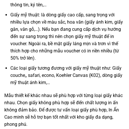
thông tin, ký tên,…
Giấy mỹ thuật: là dòng giấy cao cấp, sang trọng với
nhiều lựa chọn về màu sắc, hoa văn (giấy ánh kim, giấy
gân, vân gỗ,…). Nếu bạn đang cung cấp dịch vụ hướng
đến sự sang trọng thì nên chọn giấy mỹ thuật để in
voucher. Ngoài ra, bề mặt giấy láng mịn và trơn vì thế
thích hợp cho những mẫu voucher có in nền nhiều (từ
50% trở lên).
Các loại giấy tương đương với giấy mỹ thuật như: Giấy
couche,, safari, econo, Koehler Canvas (K02), dòng giấy
mỹ thuật ánh kim,…
Mẫu thiết kế khác nhau sẽ phù hợp với từng loại giấy khác
nhau. Chọn giấy không phù hợp sẽ đến chất lượng in ấn
không đảm bảo. Để được tư vấn loại giấy phù hợp, In Ấn
Cao minh sẽ hỗ trợ bạn tốt nhất với kho giấy đa dạng,
phong phú.