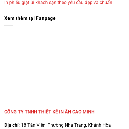
In phiếu giặt ủi khách sạn theo yêu cầu đẹp và chuẩn
Xem thêm tại Fanpage
CÔNG TY TNHH THIẾT KẾ IN ẤN CAO MINH
Địa chỉ:
18 Tản Viên, Phường Nha Trang, Khánh Hòa