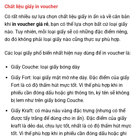
Chất liệu giấy in voucher
Có rất nhiều sự lựa chọn chất liệu giấy in ấn và về căn bản
khi
in voucher giá rẻ
, bạn có thể lựa chọn bất cứ loại giấy
nào. Tuy nhiên, mỗi loại giấy sẽ có những đặc điểm riêng,
do đó không phải loại giấy nào cũng thực sự phù hợp.
Các loại giấy phổ biến nhất hiện nay dùng để in voucher là:
Giấy Couche: loại giấy bóng dày
Giấy Fort: loại giấy mặt mờ nhẹ dày. Đặc điểm của giấy
Fort là có độ thấm hút mực tốt. Vì thế phù hợp khi in
phiếu cần đóng dấu hoặc ghi thông tin, ký tên sẽ không
bị lem như trên giấy bóng Couche.
Giấy Kraft: có màu nâu vàng đặc trưng (nhưng có thể
được tẩy trắng để dùng cho in ấn). Đặc điểm của giấy
kraft là dẻo dai, chịu lực tốt, nhất là có độ thấm hút mực
tốt. Vì thế phù hợp khi in phiếu cần đóng dấu hoặc ghi