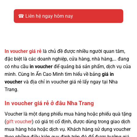
☎ Liên hệ ngay hôm nay
In voucher giá rẻ
là chủ đề được nhiều người quan tâm,
đặc biệt là các doanh nghiệp, cửa hàng, nhà hàng,… đang
có nhu cầu
in voucher
để quảng bá sản phẩm, dịch vụ của
mình. Cùng In Ấn Cao Minh tìm hiểu về bảng
giá in
voucher
và địa chỉ in voucher giá rẻ lấy ngay tại Nha
Trang.
In voucher giá rẻ ở đâu Nha Trang
Voucher là một dạng phiếu mua hàng hoặc phiếu quà tặng
(
gift voucher
) có giá trị cố định, được dùng trong giao dịch
mua hàng hóa hoặc dịch vụ. Khách hàng sử dụng voucher
theo những điều kiện quy định trên đó để được hưởng giá