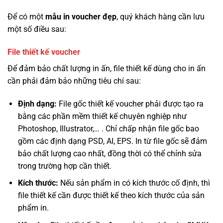
Để có một
mẫu in voucher đẹp
, quý khách hàng cần lưu
một số điều sau:
File thiết kế voucher
Để đảm bảo chất lượng in ấn, file thiết kế dùng cho in ấn
cần phải đảm bảo những tiêu chí sau:
Định dạng:
File gốc thiết kế voucher phải được tạo ra
bằng các phần mềm thiết kế chuyên nghiệp như
Photoshop, Illustrator,… . Chỉ chấp nhận file gốc bao
gồm các định dạng PSD, AI, EPS. In từ file gốc sẽ đảm
bảo chất lượng cao nhất, đồng thời có thể chỉnh sửa
trong trường hợp cần thiết.
Kích thước:
Nếu sản phẩm in có kích thước cố định, thì
file thiết kế cần được thiết kế theo kích thước của sản
phẩm in.