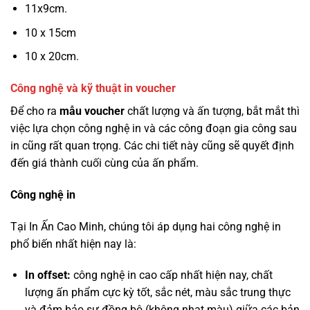
11x9cm.
10 x 15cm
10 x 20cm.
Công nghệ và kỹ thuật in voucher
Để cho ra
mẫu voucher
chất lượng và ấn tượng, bắt mắt thì
việc lựa chọn công nghệ in và các công đoạn gia công sau
in cũng rất quan trọng. Các chi tiết này cũng sẽ quyết định
đến giá thành cuối cùng của ấn phẩm.
Công nghệ in
Tại In Ấn Cao Minh, chúng tôi áp dụng hai công nghệ in
phổ biến nhất hiện nay là:
In offset:
công nghệ in cao cấp nhất hiện nay, chất
lượng ấn phẩm cực kỳ tốt, sắc nét, màu sắc trung thực
và đảm bảo sự đồng bộ (không nhạt màu) giữa các bản