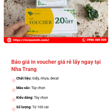
Báo giá in voucher giá rẻ lấy ngay tại
Nha Trang
Chất liệu:
Giấy, nhựa, decal
✓
Màu sắc:
Tùy chọn
✓
Kiểu dáng:
Tùy chọn
✓
Số lượng:
Từ 100 cái
✓