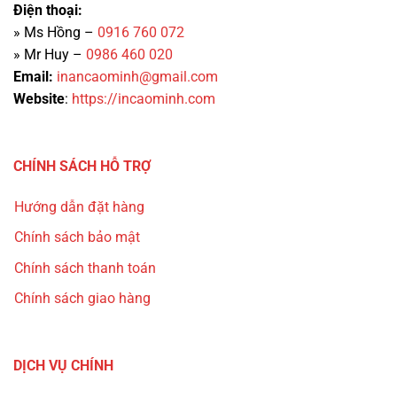
Điện thoại:
» Ms Hồng –
0916 760 072
» Mr Huy –
0986 460 020
Email:
inancaominh@gmail.com
Website
:
https://incaominh.com
CHÍNH SÁCH HỖ TRỢ
Hướng dẫn đặt hàng
Chính sách bảo mật
Chính sách thanh toán
Chính sách giao hàng
DỊCH VỤ CHÍNH