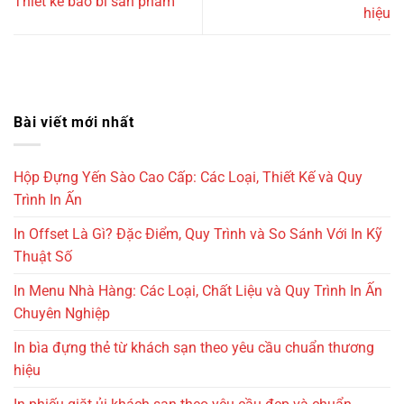
Thiết kế bao bì sản phẩm
hiệu
Bài viết mới nhất
Hộp Đựng Yến Sào Cao Cấp: Các Loại, Thiết Kế và Quy
Trình In Ấn
In Offset Là Gì? Đặc Điểm, Quy Trình và So Sánh Với In Kỹ
Thuật Số
In Menu Nhà Hàng: Các Loại, Chất Liệu và Quy Trình In Ấn
Chuyên Nghiệp
In bìa đựng thẻ từ khách sạn theo yêu cầu chuẩn thương
hiệu