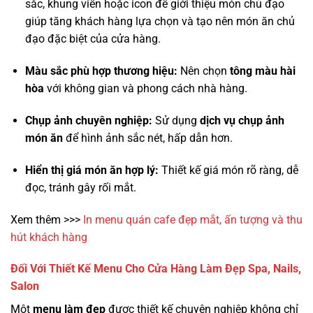
sắc, khung viền hoặc icon để giới thiệu món chủ đạo
giúp tăng khách hàng lựa chọn và tạo nên món ăn chủ
đạo đặc biệt của cửa hàng.
Màu sắc phù hợp thương hiệu:
Nên chọn
tông màu hài
hòa
với không gian và phong cách nhà hàng.
Chụp ảnh chuyên nghiệp:
Sử dụng
dịch vụ chụp ảnh
món ăn
để hình ảnh sắc nét, hấp dẫn hơn.
Hiển thị giá món ăn hợp lý:
Thiết kế giá món rõ ràng, dễ
đọc, tránh gây rối mắt.
Xem thêm >>>
In menu quán cafe đẹp mắt, ấn tượng và thu
hút khách hàng
Đối Với Thiết Kế Menu Cho Cửa Hàng Làm Đẹp Spa, Nails,
Salon
Một
menu làm đẹp
được thiết kế chuyên nghiệp không chỉ