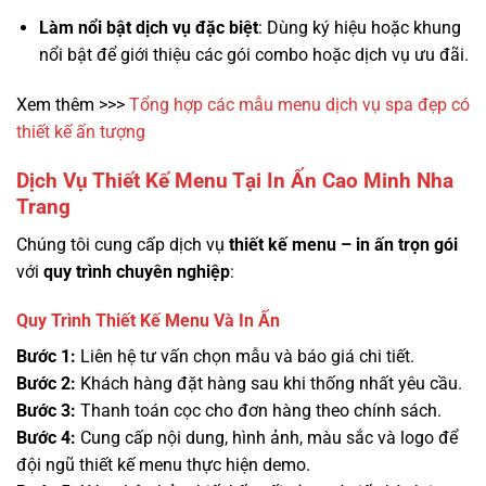
Làm nổi bật dịch vụ đặc biệt
: Dùng ký hiệu hoặc khung
nổi bật để giới thiệu các gói combo hoặc dịch vụ ưu đãi.
Xem thêm >>>
Tổng hợp các mẫu menu dịch vụ spa đẹp có
thiết kế ấn tượng
Dịch Vụ Thiết Kế Menu Tại In Ấn Cao Minh Nha
Trang
Chúng tôi cung cấp dịch vụ
thiết kế menu – in ấn trọn gói
với
quy trình chuyên nghiệp
:
Quy Trình Thiết Kế Menu Và In Ấn
Bước 1:
Liên hệ tư vấn chọn mẫu và báo giá chi tiết.
Bước 2:
Khách hàng đặt hàng sau khi thống nhất yêu cầu.
Bước 3:
Thanh toán cọc cho đơn hàng theo chính sách.
Bước 4:
Cung cấp nội dung, hình ảnh, màu sắc và logo để
đội ngũ thiết kế menu thực hiện demo.