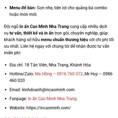
Menu để bàn:
Gọn nhẹ, tiện lợi cho quảng bá combo
hoặc món mới.
Đội ngũ
In ấn Cao Minh Nha Trang
cung cấp nhiều dịch
vụ
tư vấn, thiết kế và in ấn
trọn gói, chuyên nghiệp, giúp
khách hàng sở hữu
menu chuẩn thương hiệu
với chi phí tối
ưu nhất. Liên hệ ngay với chúng tôi để nhận được tư vấn
miễn phí:
Địa chỉ: 18 Tản Viên, Nha Trang, Khánh Hòa
Hotline/Zalo:
Ms Hồng – 0916 760 072
, Mr Huy – 0986
460 020
Email: kinhdoanh@incaominh.com
Fanpage:
In ấn Cao Minh Nha Trang
Website: https://incaominh.com/