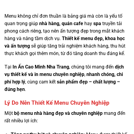
Menu không chỉ đơn thuần là bảng giá mà còn là yếu tố
quan trọng giúp
nhà hàng, quán cafe
hay
spa
truyền tải
phong cách riêng, tạo nên ấn tượng đẹp trong mắt khách
hàng và nâng tầm dịch vụ.
Thiết kế
menu đẹp, khoa học
và ấn tượng
sẽ giúp tăng trải nghiệm khách hàng, thu hút
thực khách gọi thêm món, từ đó tăng doanh thu đáng kể.
Tại
In Ấn Cao Minh Nha Trang
, chúng tôi mang đến
dịch
vụ thiết kế và in menu chuyên nghiệp
,
nhanh chóng, chi
phí hợp lý
, cùng cam kết
sản phẩm đẹp – chất lượng –
đúng hẹn
.
Lý Do Nên Thiết Kế Menu Chuyên Nghiệp
Một
bộ menu nhà hàng đẹp và chuyên nghiệp
mang đến
rất nhiều lợi ích: