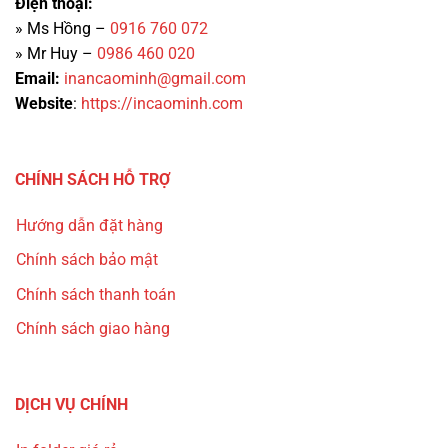
Điện thoại:
» Ms Hồng –
0916 760 072
» Mr Huy –
0986 460 020
Email:
inancaominh@gmail.com
Website
:
https://incaominh.com
CHÍNH SÁCH HỖ TRỢ
Hướng dẫn đặt hàng
Chính sách bảo mật
Chính sách thanh toán
Chính sách giao hàng
DỊCH VỤ CHÍNH