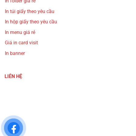
In folder giá rẻ
In túi giấy theo yêu cầu
In hộp giấy theo yêu cầu
In menu giá rẻ
Giá in card visit
In banner
LIÊN HỆ