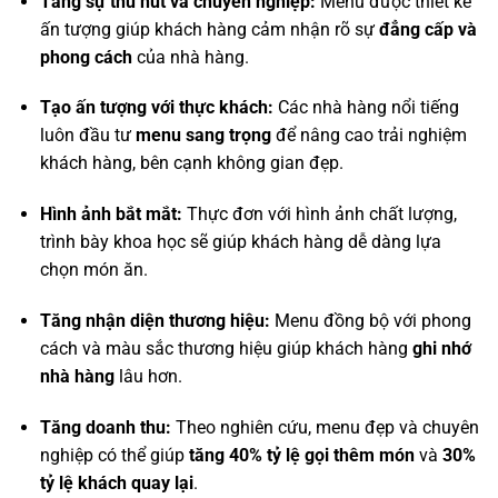
Tăng sự thu hút và chuyên nghiệp:
Menu được thiết kế
ấn tượng giúp khách hàng cảm nhận rõ sự
đẳng cấp và
phong cách
của nhà hàng.
Tạo ấn tượng với thực khách:
Các nhà hàng nổi tiếng
luôn đầu tư
menu sang trọng
để nâng cao trải nghiệm
khách hàng, bên cạnh không gian đẹp.
Hình ảnh bắt mắt:
Thực đơn với hình ảnh chất lượng,
trình bày khoa học sẽ giúp khách hàng dễ dàng lựa
chọn món ăn.
Tăng nhận diện thương hiệu:
Menu đồng bộ với phong
cách và màu sắc thương hiệu giúp khách hàng
ghi nhớ
nhà hàng
lâu hơn.
Tăng doanh thu:
Theo nghiên cứu, menu đẹp và chuyên
nghiệp có thể giúp
tăng 40% tỷ lệ gọi thêm món
và
30%
tỷ lệ khách quay lại
.