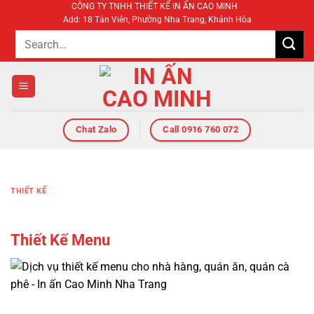
CÔNG TY TNHH THIẾT KẾ IN ẤN CAO MINH
Bỏ
Add: 18 Tản Viên, Phường Nha Trang, Khánh Hòa
qua
nội
dung
Chat Zalo
Call 0916 760 072
THIẾT KẾ
Thiết Kế Menu