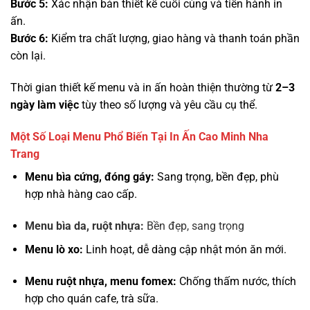
Bước 5:
Xác nhận bản thiết kế cuối cùng và tiến hành in
ấn.
Bước 6:
Kiểm tra chất lượng, giao hàng và thanh toán phần
còn lại.
Thời gian thiết kế menu và in ấn hoàn thiện thường từ
2–3
ngày làm việc
tùy theo số lượng và yêu cầu cụ thể.
Một Số Loại Menu Phổ Biến Tại In Ấn Cao Minh Nha
Trang
Menu bìa cứng, đóng gáy:
Sang trọng, bền đẹp, phù
hợp nhà hàng cao cấp.
Menu bìa da, ruột nhựa:
Bền đẹp, sang trọng
Menu lò xo:
Linh hoạt, dễ dàng cập nhật món ăn mới.
Menu ruột nhựa, menu fomex:
Chống thấm nước, thích
hợp cho quán cafe, trà sữa.