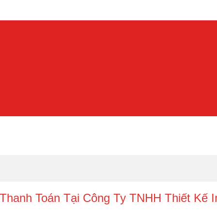
hanh Toán Tại Công Ty TNHH Thiết Kế 