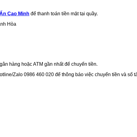
 Ấn Cao Minh
để thanh toán tiền mặt tại quầy.
hánh Hòa
ngân hàng hoặc ATM gần nhất để chuyển tiền.
otline/Zalo 0986 460 020 để thông báo việc chuyển tiền và số tà