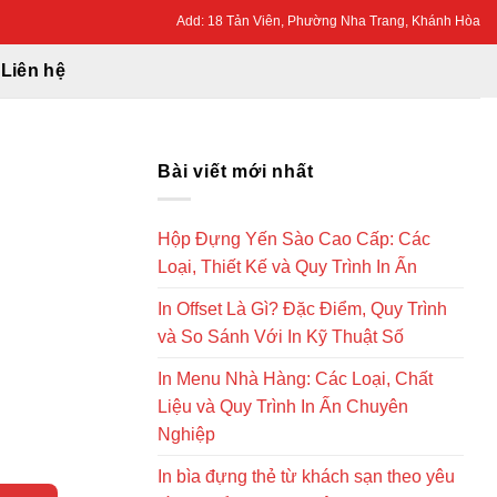
Add: 18 Tản Viên, Phường Nha Trang, Khánh Hòa
Liên hệ
Bài viết mới nhất
Hộp Đựng Yến Sào Cao Cấp: Các
Loại, Thiết Kế và Quy Trình In Ấn
In Offset Là Gì? Đặc Điểm, Quy Trình
và So Sánh Với In Kỹ Thuật Số
In Menu Nhà Hàng: Các Loại, Chất
Liệu và Quy Trình In Ấn Chuyên
Nghiệp
In bìa đựng thẻ từ khách sạn theo yêu