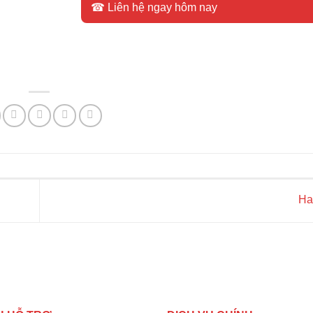
☎ Liên hệ ngay hôm nay
Ha