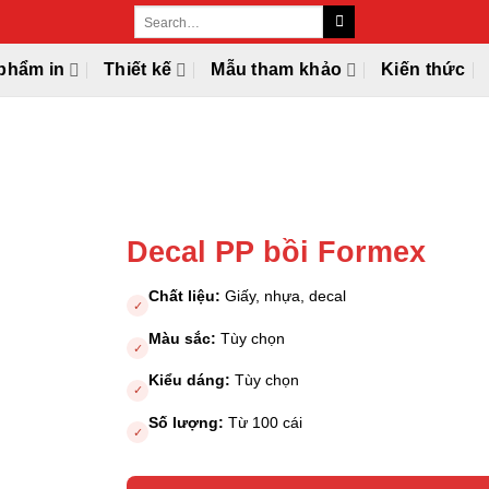
phẩm in
Thiết kế
Mẫu tham khảo
Kiến thức
Decal PP bồi Formex
Chất liệu:
Giấy, nhựa, decal
✓
Màu sắc:
Tùy chọn
✓
Kiểu dáng:
Tùy chọn
✓
Số lượng:
Từ 100 cái
✓