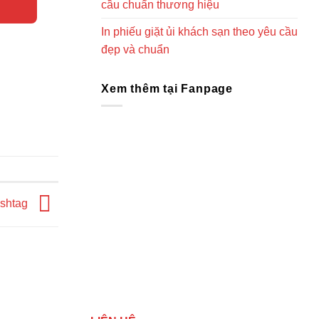
cầu chuẩn thương hiệu
In phiếu giặt ủi khách sạn theo yêu cầu
đẹp và chuẩn
Xem thêm tại Fanpage
shtag