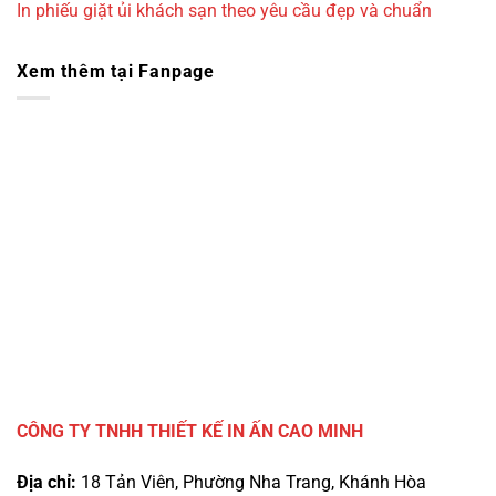
In phiếu giặt ủi khách sạn theo yêu cầu đẹp và chuẩn
Xem thêm tại Fanpage
CÔNG TY TNHH THIẾT KẾ IN ẤN CAO MINH
Địa chỉ:
18 Tản Viên, Phường Nha Trang, Khánh Hòa