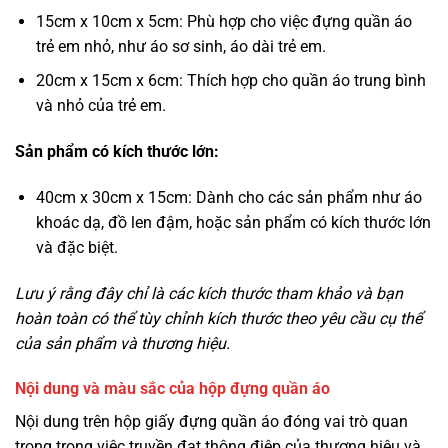
15cm x 10cm x 5cm: Phù hợp cho việc đựng quần áo
trẻ em nhỏ, như áo sơ sinh, áo dài trẻ em.
20cm x 15cm x 6cm: Thích hợp cho quần áo trung bình
và nhỏ của trẻ em.
Sản phẩm có kích thước lớn:
40cm x 30cm x 15cm: Dành cho các sản phẩm như áo
khoác dạ, đồ len đậm, hoặc sản phẩm có kích thước lớn
và đặc biệt.
Lưu ý rằng đây chỉ là các kích thước tham khảo và bạn
hoàn toàn có thể tùy chỉnh kích thước theo yêu cầu cụ thể
của sản phẩm và thương hiệu.
Nội dung và màu sắc của hộp đựng quần áo
Nội dung trên hộp giấy đựng quần áo đóng vai trò quan
trọng trong việc truyền đạt thông điệp của thương hiệu và