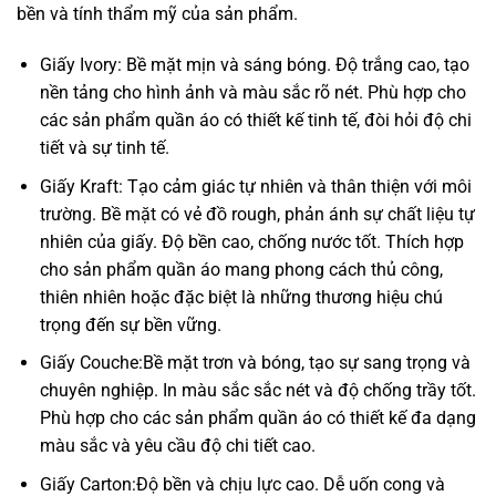
bền và tính thẩm mỹ của sản phẩm.
Giấy Ivory: Bề mặt mịn và sáng bóng. Độ trắng cao, tạo
nền tảng cho hình ảnh và màu sắc rõ nét. Phù hợp cho
các sản phẩm quần áo có thiết kế tinh tế, đòi hỏi độ chi
tiết và sự tinh tế.
Giấy Kraft: Tạo cảm giác tự nhiên và thân thiện với môi
trường. Bề mặt có vẻ đồ rough, phản ánh sự chất liệu tự
nhiên của giấy. Độ bền cao, chống nước tốt. Thích hợp
cho sản phẩm quần áo mang phong cách thủ công,
thiên nhiên hoặc đặc biệt là những thương hiệu chú
trọng đến sự bền vững.
Giấy Couche:Bề mặt trơn và bóng, tạo sự sang trọng và
chuyên nghiệp. In màu sắc sắc nét và độ chống trầy tốt.
Phù hợp cho các sản phẩm quần áo có thiết kế đa dạng
màu sắc và yêu cầu độ chi tiết cao.
Giấy Carton:Độ bền và chịu lực cao. Dễ uốn cong và