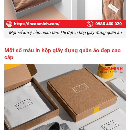
Một số lưu ý cần quan tâm khi đặt in hộp giấy đựng quần áo
Một số mẫu in hộp giấy đựng quần áo đẹp cao
cấp