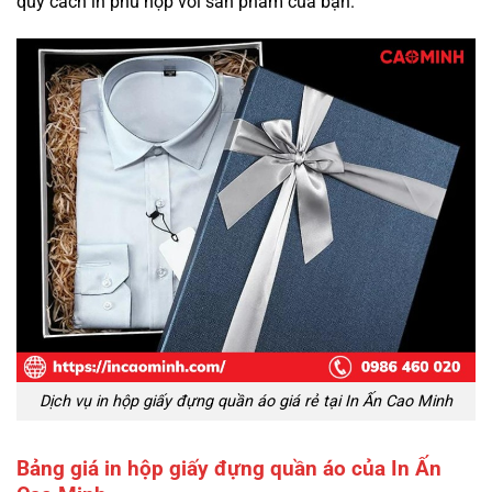
quy cách in phù hợp với sản phẩm của bạn.
Dịch vụ in hộp giấy đựng quần áo giá rẻ tại In Ấn Cao Minh
Bảng giá in hộp giấy đựng quần áo của In Ấn