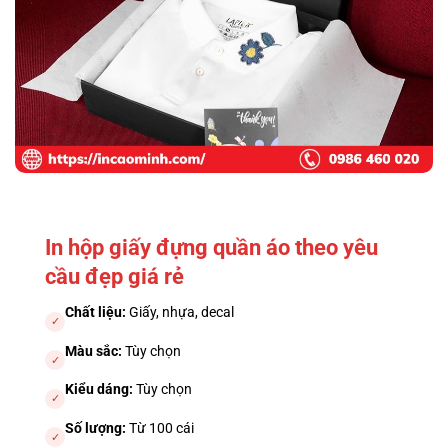
In hộp giấy đựng quần áo theo yêu
cầu đẹp giá rẻ
Chất liệu:
Giấy, nhựa, decal
✓
Màu sắc:
Tùy chọn
✓
Kiểu dáng:
Tùy chọn
✓
Số lượng:
Từ 100 cái
✓