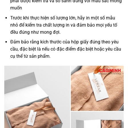
phải được kiểm tra và so sánh đúng với màu sắc mong
muốn
Trước khi thực hiện số lượng lớn, hãy in một số mẫu
nhỏ để kiểm tra chất lượng in và đảm bảo mọi yếu tố
đều đúng như mong đợi.
Đảm bảo rằng kích thước của hộp giấy đúng theo yêu
cầu, đặc biệt là nếu có đặc điểm đặc biệt hoặc yêu cầu
cụ thể từ sản phẩm.