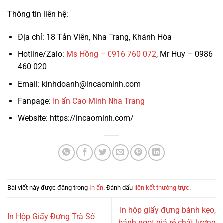
Thông tin liên hệ:
Địa chỉ: 18 Tản Viên, Nha Trang, Khánh Hòa
Hotline/Zalo:
Ms Hồng – 0916 760 072
, Mr Huy – 0986
460 020
Email: kinhdoanh@incaominh.com
Fanpage:
In ấn Cao Minh Nha Trang
Website: https://incaominh.com/
Bài viết này được đăng trong
In ấn
. Đánh dấu
liên kết thường trực
.
In hộp giấy đựng bánh kẹo,
In Hộp Giấy Đựng Trà Số
bánh ngọt giá rẻ chất lượng