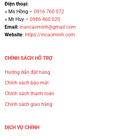
Điện thoại:
» Ms Hồng –
0916 760 072
» Mr Huy –
0986 460 020
Email:
inancaominh@gmail.com
Website
:
https://incaominh.com
CHÍNH SÁCH HỖ TRỢ
Hướng dẫn đặt hàng
Chính sách bảo mật
Chính sách thanh toán
Chính sách giao hàng
DỊCH VỤ CHÍNH