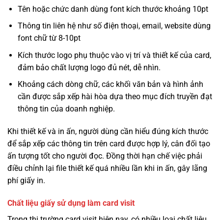
Tên hoặc chức danh dùng font kích thước khoảng 10pt
Thông tin liên hệ như số điện thoại, email, website dùng
font chữ từ 8-10pt
Kích thước logo phụ thuộc vào vị trí và thiết kế của card,
đảm bảo chất lượng logo đủ nét, dễ nhìn.
Khoảng cách dòng chữ, các khối văn bản và hình ảnh
cần được sắp xếp hài hòa dựa theo mục đích truyền đạt
thông tin của doanh nghiệp.
Khi thiết kế và in ấn, người dùng cần hiểu đúng kích thước
để sắp xếp các thông tin trên card được hợp lý, cân đối tạo
ấn tượng tốt cho người đọc. Đồng thời hạn chế việc phải
điều chỉnh lại file thiết kế quá nhiều lần khi in ấn, gây lãng
phí giấy in.
Chất liệu giấy sử dụng làm card visit
Trong thị trường card visit hiện nay, có nhiều loại chất liệu