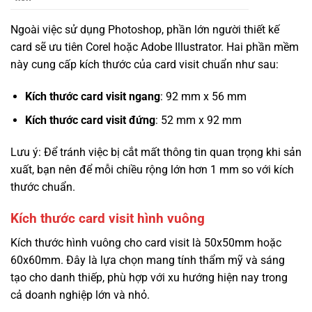
Ngoài việc sử dụng Photoshop, phần lớn người thiết kế
card sẽ ưu tiên Corel hoặc Adobe Illustrator. Hai phần mềm
này cung cấp kích thước của card visit chuẩn như sau:
Kích thước card visit ngang
: 92 mm x 56 mm
Kích thước card visit đứng
: 52 mm x 92 mm
Lưu ý: Để tránh việc bị cắt mất thông tin quan trọng khi sản
xuất, bạn nên để mỗi chiều rộng lớn hơn 1 mm so với kích
thước chuẩn.
Kích thước card visit hình vuông
Kích thước hình vuông cho card visit là 50x50mm hoặc
60x60mm. Đây là lựa chọn mang tính thẩm mỹ và sáng
tạo cho danh thiếp, phù hợp với xu hướng hiện nay trong
cả doanh nghiệp lớn và nhỏ.