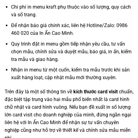
Chi phí in menu kraft phụ thuộc vào số lượng, quy cách
và số trang.
Để nhận báo giá chính xác, liên hệ Hotline/Zalo: 0986
460 020 của In Ấn Cao Minh.
Quy trình đặt in menu gồm tiếp nhận yêu cầu, tư vấn
chọn mẫu, chỉnh sửa và duyệt mẫu, báo giá, in ấn, kiểm
tra mẫu và giao hàng.
Nhận in menu từ một cuốn, kiểm tra mẫu trước khi sản
xuất hàng loạt, cập nhật mẫu mới thường xuyên.
Trên đây là một số thông tin về
kích thước card visit
chuẩn,
đặc biệt tập trung vào hai mẫu phổ biến nhất là card hình
chữ nhật và card hình vuông. Nếu bạn đề xuất in số lượng
lớn card visit cho doanh nghiệp của mình, đừng ngần ngại
liên hệ với In Ấn Cao Minh để nhận sự tư vấn chuyên
nghiệp cũng như hỗ trợ về thiết kế và chỉnh sửa mẫu miễn
phí.