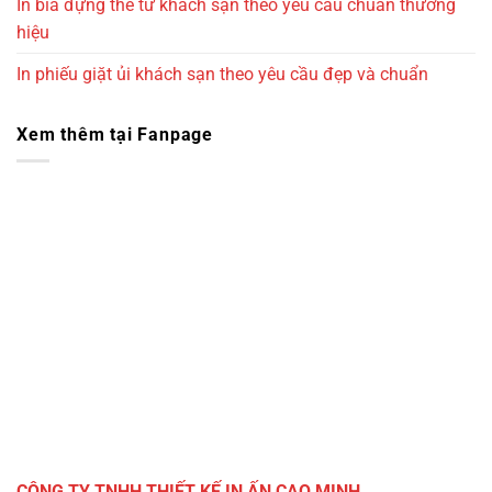
In bìa đựng thẻ từ khách sạn theo yêu cầu chuẩn thương
hiệu
In phiếu giặt ủi khách sạn theo yêu cầu đẹp và chuẩn
Xem thêm tại Fanpage
CÔNG TY TNHH THIẾT KẾ IN ẤN CAO MINH