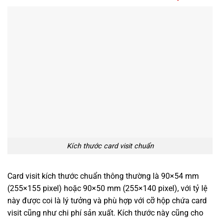
Kích thước card visit chuẩn
Card visit kích thước chuẩn thông thường là 90×54 mm
(255×155 pixel) hoặc 90×50 mm (255×140 pixel), với tỷ lệ
này được coi là lý tưởng và phù hợp với cỡ hộp chứa card
visit cũng như chi phí sản xuất. Kích thước này cũng cho