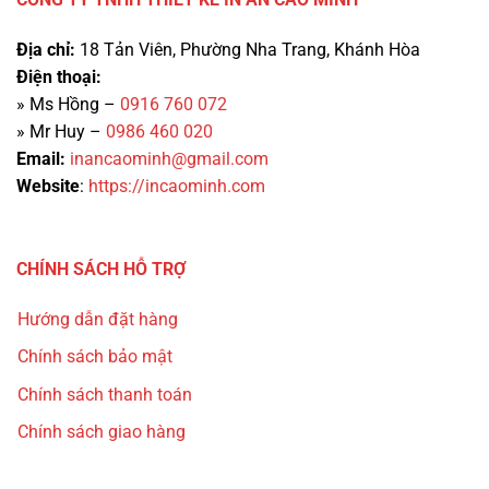
Địa chỉ:
18 Tản Viên, Phường Nha Trang, Khánh Hòa
Điện thoại:
» Ms Hồng –
0916 760 072
» Mr Huy –
0986 460 020
Email:
inancaominh@gmail.com
Website
:
https://incaominh.com
CHÍNH SÁCH HỖ TRỢ
Hướng dẫn đặt hàng
Chính sách bảo mật
Chính sách thanh toán
Chính sách giao hàng