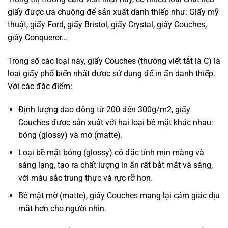
giấy được ưa chuộng để sản xuất danh thiếp như: Giấy mỹ
thuật, giấy Ford, giấy Bristol, giấy Crystal, giấy Couches,
giấy Conqueror…
Trong số các loại này, giấy Couches (thường viết tắt là C) là
loại giấy phổ biến nhất được sử dụng để in ấn danh thiếp.
Với các đặc điểm:
Định lượng dao động từ 200 đến 300g/m2, giấy
Couches được sản xuất với hai loại bề mặt khác nhau:
bóng (glossy) và mờ (matte).
Loại bề mặt bóng (glossy) có đặc tính mịn màng và
sáng lạng, tạo ra chất lượng in ấn rất bắt mắt và sáng,
với màu sắc trung thực và rực rỡ hơn.
Bề mặt mờ (matte), giấy Couches mang lại cảm giác dịu
mắt hơn cho người nhìn.