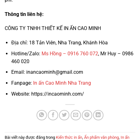
Thông tin liên hệ:
CÔNG TY TNHH THIẾT KẾ IN ẤN CAO MINH
Địa chỉ: 18 Tản Viên, Nha Trang, Khánh Hòa
Hotline/Zalo:
Ms Hồng – 0916 760 072
, Mr Huy – 0986
460 020
Email: inancaominh@gmail.com
Fanpage:
In ấn Cao Minh Nha Trang
Website: https://incaominh.com/
Bài viết này được đăng trong
Kiến thức in ấn
,
Ấn phẩm văn phòng
,
In ấn