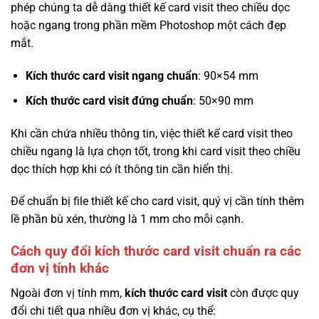
phép chúng ta dễ dàng thiết kế card visit theo chiều dọc
hoặc ngang trong phần mềm Photoshop một cách đẹp
mắt.
Kích thước card visit ngang chuẩn
: 90×54 mm
Kích thước card visit đứng chuẩn
: 50×90 mm
Khi cần chứa nhiều thông tin, việc thiết kế card visit theo
chiều ngang là lựa chọn tốt, trong khi card visit theo chiều
dọc thích hợp khi có ít thông tin cần hiển thị.
Để chuẩn bị file thiết kế cho card visit, quý vị cần tính thêm
lề phần bù xén, thường là 1 mm cho mỗi cạnh.
Cách quy đổi kích thước card visit chuẩn ra các
đơn vị tính khác
Ngoài đơn vị tính mm,
kích thước card visit
còn được quy
đổi chi tiết qua nhiều đơn vị khác, cụ thể: