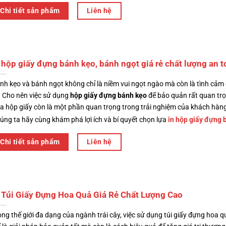
Chi tiết sản phẩm
Liên hệ
 hộp giấy đựng bánh kẹo, bánh ngọt giá rẻ chất lượng an t
nh kẹo và bánh ngọt không chỉ là niềm vui ngọt ngào mà còn là tình cảm
. Cho nên việc sử dụng
hộp giấy đựng bánh kẹo
để bảo quản rất quan trọ
a hộp giấy
còn là một phần quan trọng trong trải nghiệm của khách hàn
úng ta hãy cùng khám phá lợi ích và bí quyết chọn lựa
in hộp giấy đựng 
Chi tiết sản phẩm
Liên hệ
 Túi Giấy Đựng Hoa Quả Giá Rẻ Chất Lượng Cao
ong thế giới đa dạng của ngành trái cây, việc sử dụng túi giấy đựng hoa 