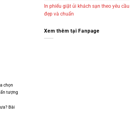
In phiếu giặt ủi khách sạn theo yêu cầu
đẹp và chuẩn
Xem thêm tại Fanpage
ựa chọn
 ấn tượng
hưa? Bài