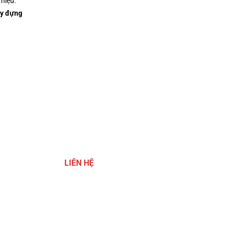
 hiệu.
iấy đựng
LIÊN HỆ