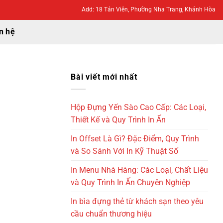
Add: 18 Tản Viên, Phường Nha Trang, Khánh Hòa
n hệ
Bài viết mới nhất
Hộp Đựng Yến Sào Cao Cấp: Các Loại,
Thiết Kế và Quy Trình In Ấn
In Offset Là Gì? Đặc Điểm, Quy Trình
và So Sánh Với In Kỹ Thuật Số
In Menu Nhà Hàng: Các Loại, Chất Liệu
và Quy Trình In Ấn Chuyên Nghiệp
In bìa đựng thẻ từ khách sạn theo yêu
cầu chuẩn thương hiệu