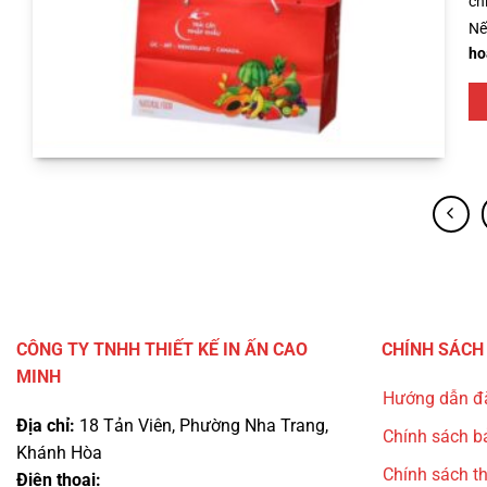
ch
Nế
ho
CÔNG TY TNHH THIẾT KẾ IN ẤN CAO
CHÍNH SÁCH
MINH
Hướng dẫn đ
Địa chỉ:
18 Tản Viên, Phường Nha Trang,
Chính sách b
Khánh Hòa
Chính sách t
Điện thoại: