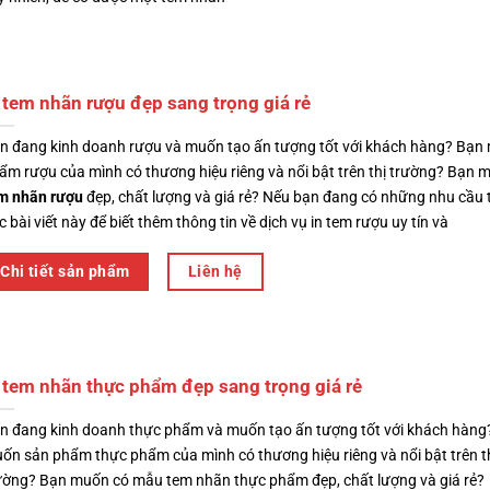
 tem nhãn rượu đẹp sang trọng giá rẻ
n đang kinh doanh rượu và muốn tạo ấn tượng tốt với khách hàng? Bạn
ẩm rượu của mình có thương hiệu riêng và nổi bật trên thị trường? Bạn
m nhãn rượu
đẹp, chất lượng và giá rẻ? Nếu bạn đang có những nhu cầu t
c bài viết này để biết thêm thông tin về dịch vụ in tem rượu uy tín và
Chi tiết sản phẩm
Liên hệ
 tem nhãn thực phẩm đẹp sang trọng giá rẻ
n đang kinh doanh thực phẩm và muốn tạo ấn tượng tốt với khách hàng
ốn sản phẩm thực phẩm của mình có thương hiệu riêng và nổi bật trên t
ường? Bạn muốn có mẫu tem nhãn thực phẩm đẹp, chất lượng và giá rẻ?