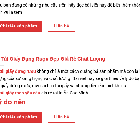
u bạn đang có những nhu cầu trên, hãy đọc bài viết này để biết thêm thôn
ch vụ
in tem
Chi tiết sản phẩm
Liên hệ
 Túi Giấy Đựng Rượu Đẹp Giá Rẻ Chất Lượng
 túi giấy đựng rượu
không chỉ là một cách quảng bá sản phẩm mà còn là 
ợng của sự sang trọng và chất lượng. Bài viết này sẽ giới thiệu về lý do bạ
i giấy đựng rượu, quy cách in túi giấy và những điều cần biết khi đặt
 túi giấy theo yêu cầu
giá rẻ tại In Ấn Cao Minh.
ý do nên
Chi tiết sản phẩm
Liên hệ