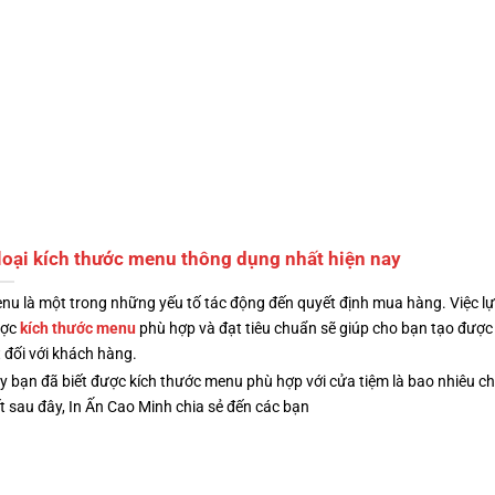
loại kích thước menu thông dụng nhất hiện nay
nu là một trong những yếu tố tác động đến quyết định mua hàng. Việc l
ược
kích thước menu
phù hợp và đạt tiêu chuẩn sẽ giúp cho bạn tạo được
t đối với khách hàng.
y bạn đã biết được kích thước menu phù hợp với cửa tiệm là bao nhiêu c
ết sau đây, In Ấn Cao Minh chia sẻ đến các bạn