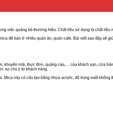
ong việc quảng bá thương hiệu. Chất liệu sử dụng là chất liệu
ca để bàn ở nhiều quán ăn, quán cafe. Bài viết sau đây sẽ giú
, khuyến mãi, thực đơn, quảng cáo,… của khách sạn, cửa hàng,
ược sự chú ý từ khách hàng.
. Mica này có cấu tạo bằng nhựa acrylic, độ trong suốt không t