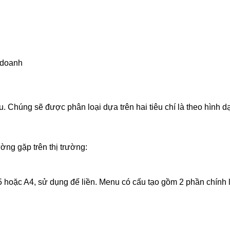
 doanh
u. Chúng sẽ được phân loại dựa trên hai tiêu chí là theo hình 
ng gặp trên thị trường:
5 hoặc A4, sử dụng đế liền. Menu có cấu tạo gồm 2 phần chính 