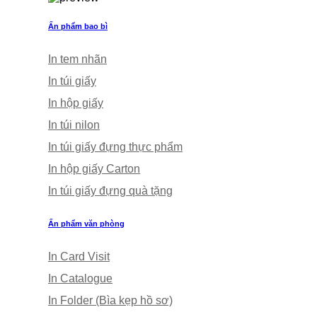
Ấn phẩm bao bì
In tem nhãn
In túi giấy
In hộp giấy
In túi nilon
In túi giấy đựng thực phẩm
In hộp giấy Carton
In túi giấy đựng quà tặng
Ấn phẩm văn phòng
In Card Visit
In Catalogue
In Folder (Bìa kẹp hồ sơ)