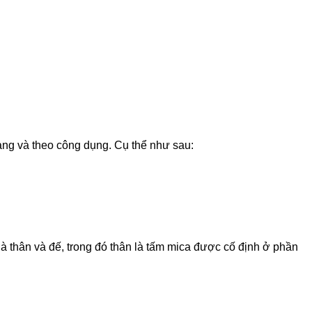
dạng và theo công dụng. Cụ thể như sau:
là thân và đế, trong đó thân là tấm mica được cố định ở phần