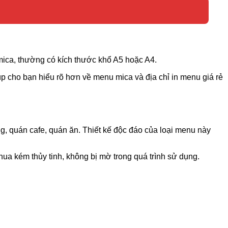
 mica, thường có kích thước khổ A5 hoặc A4.
p cho bạn hiểu rõ hơn về menu mica và địa chỉ in menu giá rẻ
 quán cafe, quán ăn. Thiết kế độc đáo của loại menu này
hua kém thủy tinh, không bị mờ trong quá trình sử dụng.