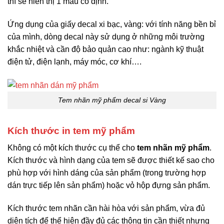
thì sẽ hiển thị 1 màu cố định.
Ứng dụng của giấy decal xi bạc, vàng: với tính năng bền bỉ
của mình, dòng decal này sử dụng ở những môi trường
khắc nhiệt và cần độ bảo quản cao như: ngành kỹ thuật
điện tử, điện lạnh, máy móc, cơ khí….
Tem nhãn mỹ phẩm decal si Vàng
Kích thước in tem mỹ phẩm
Không có một kích thước cụ thể cho
tem nhãn mỹ phẩm
.
Kích thước và hình dạng của tem sẽ được thiết kế sao cho
phù hợp với hình dáng của sản phẩm (trong trường hợp
dán trực tiếp lên sản phẩm) hoặc vỏ hộp đựng sản phẩm.
Kích thước tem nhãn cần hài hòa với sản phẩm, vừa đủ
diện tích để thể hiện đầy đủ các thông tin cần thiết nhưng