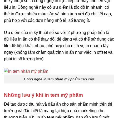
In kỹ thuật số là công nghệ in trực tiếp từ máy tính lên vật
liệu in. Công nghệ này có ưu điểm là tốc độ in nhanh, có
thể in được nhiều màu sắc và hình ảnh với độ chi tiết cao,
phù hợp với các đơn hàng nhỏ lẻ, số lượng ít.
Ưu điểm của in kỹ thuật số so với 2 phương pháp trên là
dữ liệu in ấn có thể thay đổi dễ dàng và có thể sử dụng các
file dữ liệu khác nhau, phù hợp cho dịch vụ in nhanh lấy
ngay (không làm chậm quá trình in ấn như việc in offset và
phải in số lượng lớn).
Công nghệ in tem nhãn mỹ phẩm cao cấp
Những lưu ý khi in tem mỹ phẩm
Để tạo được thu hút và dấu ấn cho sản phẩm mình trên thị
trường và đặc biệt là mang lại hiệu quả marketing cho
thương hiệu. Khi in ấn
tem mỹ phẩm
, bạn cần lưu ý một