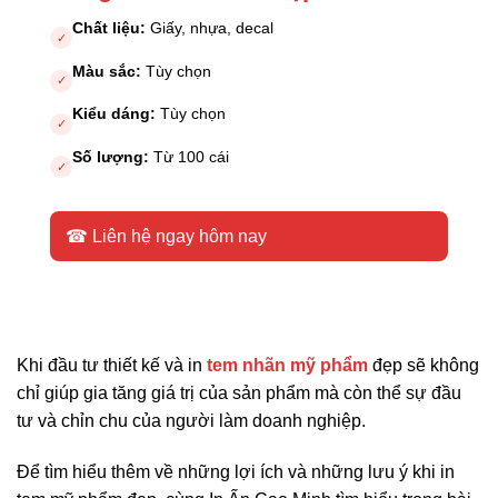
Chất liệu:
Giấy, nhựa, decal
✓
Màu sắc:
Tùy chọn
✓
Kiểu dáng:
Tùy chọn
✓
Số lượng:
Từ 100 cái
✓
☎ Liên hệ ngay hôm nay
Khi đầu tư thiết kế và in
tem nhãn mỹ phẩm
đẹp sẽ không
chỉ giúp gia tăng giá trị của sản phẩm mà còn thể sự đầu
tư và chỉn chu của người làm doanh nghiệp.
Để tìm hiểu thêm về những lợi ích và những lưu ý khi in