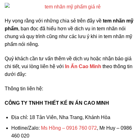
Hy vọng rằng với những chia sẻ trên đây về
tem nhãn mỹ
phẩm
, bạn đọc đã hiểu hơn về dịch vụ in tem nhãn nói
chung và quy trình cũng như các lưu ý khi in tem nhãn mỹ
phẩm nói riêng.
Quý khách cần tư vấn thêm về dịch vụ hoặc nhận báo giá
chi tiết, vui lòng liên hệ với
In Ấn Cao Minh
theo thông tin
dưới đây:
Thông tin liên hệ:
CÔNG TY TNHH THIẾT KẾ IN ẤN CAO MINH
Địa chỉ: 18 Tản Viên, Nha Trang, Khánh Hòa
Hotline/Zalo:
Ms Hồng – 0916 760 072
, Mr Huy – 0986
460 020