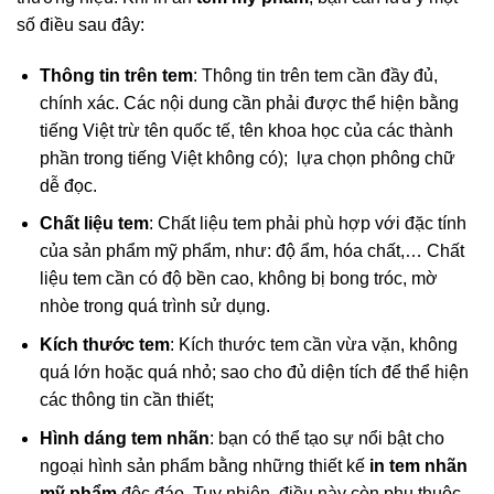
số điều sau đây:
Thông tin trên tem
: Thông tin trên tem cần đầy đủ,
chính xác. Các nội dung cần phải được thể hiện bằng
tiếng Việt trừ tên quốc tế, tên khoa học của các thành
phần trong tiếng Việt không có); lựa chọn phông chữ
dễ đọc.
Chất liệu tem
: Chất liệu tem phải phù hợp với đặc tính
của sản phẩm mỹ phẩm, như: độ ẩm, hóa chất,… Chất
liệu tem cần có độ bền cao, không bị bong tróc, mờ
nhòe trong quá trình sử dụng.
Kích thước tem
: Kích thước tem cần vừa vặn, không
quá lớn hoặc quá nhỏ; sao cho đủ diện tích để thể hiện
các thông tin cần thiết;
Hình dáng tem nhãn
: bạn có thể tạo sự nổi bật cho
ngoại hình sản phẩm bằng những thiết kế
in tem nhãn
mỹ phẩm
độc đáo. Tuy nhiên, điều này còn phụ thuộc