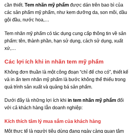
cần thiết.
Tem nhãn mỹ phẩm
được dán trên bao bì của
các sản phẩm mỹ phẩm, như kem dưỡng da, son môi, dầu
gội đầu, nước hoa,…
Tem nhãn mỹ phẩm có tác dụng cung cấp thông tin về sản
phẩm: tên, thành phần, hạn sử dụng, cách sử dụng, xuất
xứ,…
Các lợi ích khi in nhãn tem mỹ phẩm
Không đơn thuần là một công đoạn “chỉ để cho có”, thiết kế
và in ấn tem nhãn mỹ phẩm là bước không thể thiếu trong
quá trình sản xuất và quảng bá sản phẩm.
Dưới đây là những lợi ích khi
in tem nhãn mỹ phẩm
đối
với cả khách hàng lẫn doanh nghiệp:
Kích thích tâm lý mua sắm của khách hàng
Một thực tế là người tiêu dùng đang ngày càng quan tâm