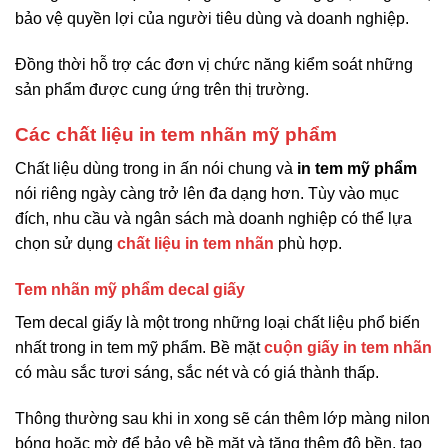
bảo vệ quyền lợi của người tiêu dùng và doanh nghiệp.
Đồng thời hỗ trợ các đơn vị chức năng kiểm soát những
sản phẩm được cung ứng trên thị trường.
Các chất liệu in tem nhãn mỹ phẩm
Chất liệu dùng trong in ấn nói chung và
in tem mỹ phẩm
nói riêng ngày càng trở lên đa dạng hơn. Tùy vào mục
đích, nhu cầu và ngân sách mà doanh nghiệp có thể lựa
chọn sử dụng
chất liệu in tem nhãn
phù hợp.
Tem nhãn mỹ phẩm decal giấy
Tem decal giấy là một trong những loại chất liệu phổ biến
nhất trong in tem mỹ phẩm. Bề mặt
cuộn giấy in tem nhãn
có màu sắc tươi sáng, sắc nét và có giá thành thấp.
Thông thường sau khi in xong sẽ cán thêm lớp màng nilon
bóng hoặc mờ để bảo vệ bề mặt và tăng thêm độ bền, tạo