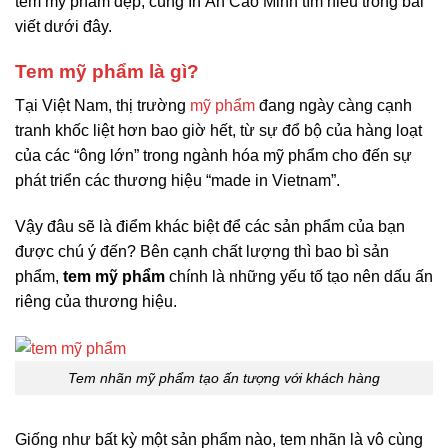
tem mỹ phẩm đẹp, cùng In Ấn Cao Minh tìm hiểu trong bài
viết dưới đây.
Tem mỹ phẩm là gì?
Tại Việt Nam, thị trường
mỹ phẩm
đang ngày càng cạnh
tranh khốc liệt hơn bao giờ hết, từ sự đổ bộ của hàng loạt
của các “ông lớn” trong ngành hóa mỹ phẩm cho đến sự
phát triển các thương hiệu “made in Vietnam”.
Vậy đâu sẽ là điểm khác biệt để các sản phẩm của bạn
được chú ý đến? Bên cạnh chất lượng thì bao bì sản
phẩm,
tem mỹ phẩm
chính là những yếu tố tạo nên dấu ấn
riêng của thương hiệu.
Tem nhãn mỹ phẩm tạo ấn tượng với khách hàng
Giống như bất kỳ một sản phẩm nào, tem nhãn là vô cùng