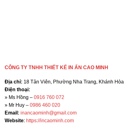
CÔNG TY TNHH THIẾT KẾ IN ẤN CAO MINH
Địa chỉ:
18 Tản Viên, Phường Nha Trang, Khánh Hòa
Điện thoại:
» Ms Hồng –
0916 760 072
» Mr Huy –
0986 460 020
Email:
inancaominh@gmail.com
Website
:
https://incaominh.com