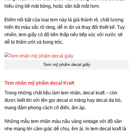
hiệu ứng bề mặt bóng, hoặc sần bắt mắt hơn.
Điểm nổi bật của loại tem này là giá thành rẻ, chất lượng
hiển thị màu sắc rõ ràng, dễ in ấn và thay đổi thiết kế. Tuy
nhiên, tem giấy có độ bền thấp nếu tiếp xúc với nước sẽ
dễ bị thấm ướt và bong tróc.
Tem mỹ phẩm decal giấy
Tem nhãn mỹ phẩm decal Kraft
Trong những chất liệu làm tem nhãn, decal kraft – còn
được biết tới với tên gọi decal xi măng hay decal da bò,
mang đậm phong cách cổ điển, ấm áp.
Những mẫu tem nhãn màu nâu vàng vintage với độ sần
nhẹ mang tới cảm giác dễ chịu, êm ái. In tem decal kraft là