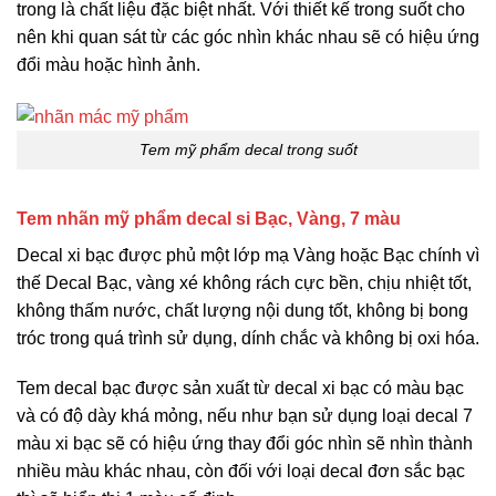
trong là chất liệu đặc biệt nhất. Với thiết kế trong suốt cho
nên khi quan sát từ các góc nhìn khác nhau sẽ có hiệu ứng
đổi màu hoặc hình ảnh.
Tem mỹ phẩm decal trong suốt
Tem nhãn mỹ phẩm decal si Bạc, Vàng, 7 màu
Decal xi bạc được phủ một lớp mạ Vàng hoặc Bạc chính vì
thế Decal Bạc, vàng xé không rách cực bền, chịu nhiệt tốt,
không thấm nước, chất lượng nội dung tốt, không bị bong
tróc trong quá trình sử dụng, dính chắc và không bị oxi hóa.
Tem decal bạc được sản xuất từ decal xi bạc có màu bạc
và có độ dày khá mỏng, nếu như bạn sử dụng loại decal 7
màu xi bạc sẽ có hiệu ứng thay đổi góc nhìn sẽ nhìn thành
nhiều màu khác nhau, còn đối với loại decal đơn sắc bạc